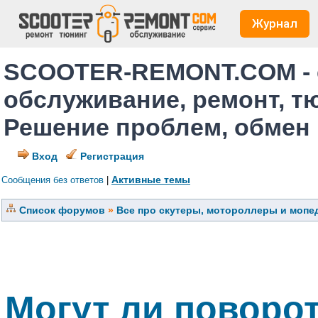
Журнал
SCOOTER-REMONT.COM - 
обслуживание, ремонт, т
Решение проблем, обмен
Вход
Регистрация
Активные темы
Сообщения без ответов
|
Список форумов
»
Все про скутеры, мотороллеры и мопед
Могут ли поворот