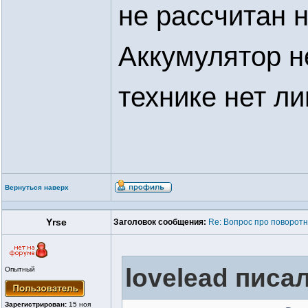
не рассчитан н
Аккумулятор н
технике нет л
Вернуться наверх
Yrse
Заголовок сообщения:
Re: Вопрос про поворотн
lovelead писал
Опытный
Зарегистрирован:
15 ноя