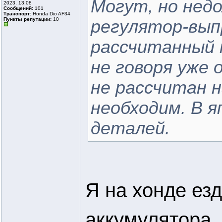
Могут, но недо
2023, 13:08
Сообщений:
101
Транспорт:
Honda Dio AF34
Пункты репутации:
10
регулятор-вып
рассчитанный 
не говоря уже 
не рассчитан н
необходим. В 
деталей.
Я на хонде ез
аккумулятора, 