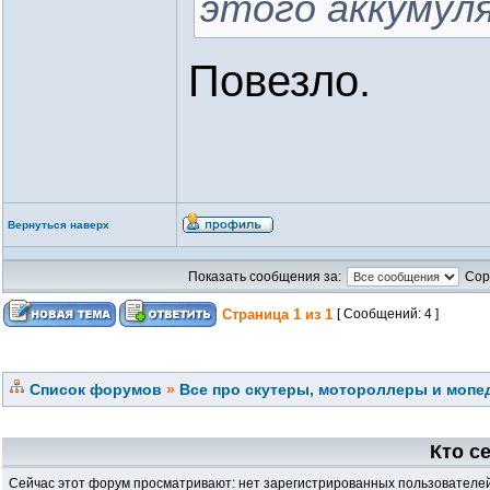
этого аккумул
Повезло.
Вернуться наверх
Показать сообщения за:
Сор
Страница
1
из
1
[ Сообщений: 4 ]
Список форумов
»
Все про скутеры, мотороллеры и мопед
Кто с
Сейчас этот форум просматривают: нет зарегистрированных пользователей 