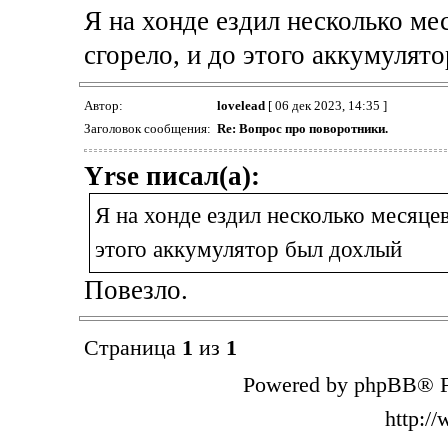
Я на хонде ездил несколько ме
сгорело, и до этого аккумулят
Автор:
lovelead
[ 06 дек 2023, 14:35 ]
Заголовок сообщения:
Re: Вопрос про поворотники.
Yrse писал(а):
Я на хонде ездил несколько месяцев
этого аккумулятор был дохлый
Повезло.
Страница
1
из
1
Powered by phpBB® F
http:/