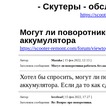
- Скутеры - об
https://sco
Могут ли поворотник
аккумулятора
https://scooter-remont.com/forum/view
Автор:
Mazuka
[ 15 фев 2022, 12:13 ]
Заголовок сообщения:
Могут ли поворотники работать без а
Хотел бы спросить, могут ли п
аккумулятора. Если да то как с
Автор:
lovelead
[ 15 фев 2022, 17:27 ]
Заголовок сообщения:
Re: Вопрос про поворотники.