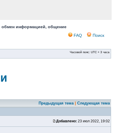
, обмен информацией, общение
FAQ
Поиск
Часовой пояс: UTC + 3 часа
ми
Предыдущая тема
|
Следующая тема
Добавлено:
23 июл 2022, 19:02