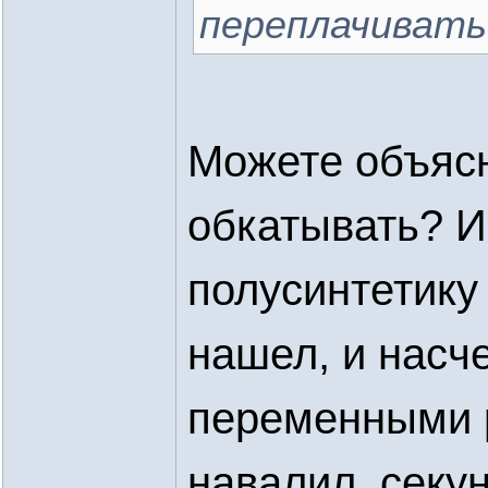
переплачивать
Можете объясн
обкатывать? И
полусинтетику 
нашел, и насче
переменными 
навалил, секун