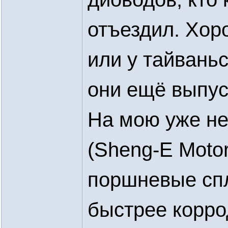
отъездил. Хор
или у тайвань
они ещё выпус
На мою уже не
(Sheng-E Motor
поршневые спл
быстрее корро