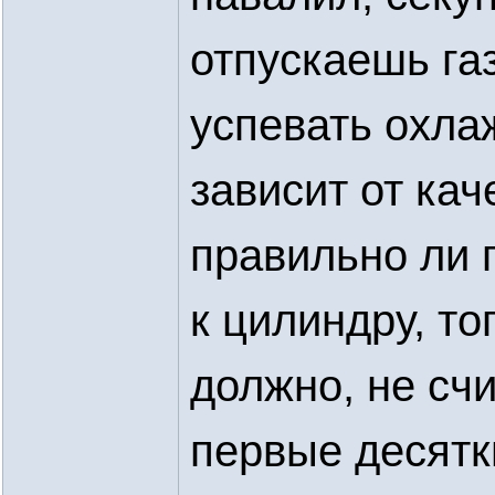
отпускаешь га
успевать охлаж
зависит от кач
правильно ли 
к цилиндру, то
должно, не счи
первые десятк