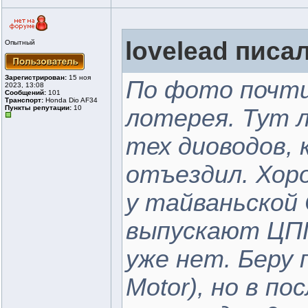
lovelead писал
Опытный
Зарегистрирован:
15 ноя
По фото почти
2023, 13:08
Сообщений:
101
Транспорт:
Honda Dio AF34
Пункты репутации:
10
лотерея. Тут 
тех диоводов, 
отъездил. Хор
у тайваньской 
выпускают ЦПГ
уже нет. Беру 
Motor), но в п