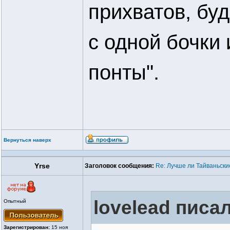
прихватов, буд
с одной бочки
понты".
Вернуться наверх
Yrse
Заголовок сообщения:
Re: Лучше ли Тайваньски
lovelead писал
Опытный
Зарегистрирован:
15 ноя