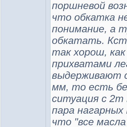
поршневой воз
что обкатка н
понимание, а 
обкатать. Кст
так хорош, как
прихватами ле
выдерживают с
мм, то есть бе
ситуация с 2т 
пара нагарных 
что "все масла