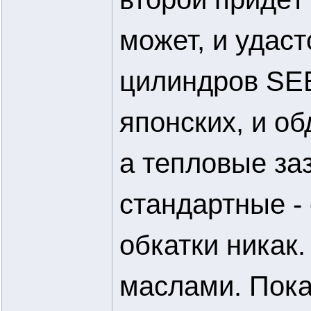
может, и удаст
цилиндров SEE
японских, и об
а тепловые за
стандартные - 
обкатки никак.
маслами. Пока