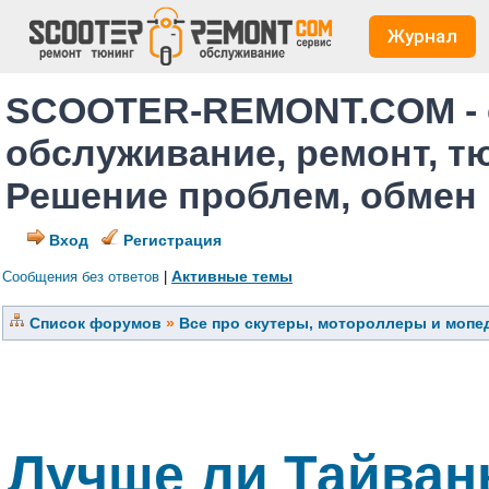
Журнал
SCOOTER-REMONT.COM - 
обслуживание, ремонт, т
Решение проблем, обмен
Вход
Регистрация
Активные темы
Сообщения без ответов
|
Список форумов
»
Все про скутеры, мотороллеры и мопед
Лучше ли Тайвань