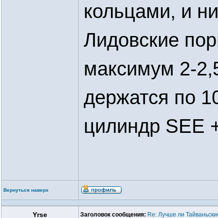
кольцами, и ни
Лидовские пор
максимум 2-2,
держатся по 1
цилиндр SEE 
Вернуться наверх
Yrse
Заголовок сообщения:
Re: Лучше ли Тайваньски