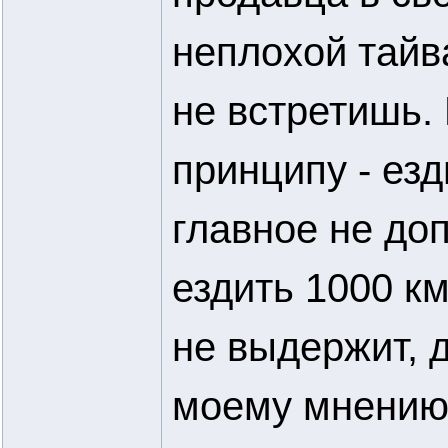
неплохой тайв
не встретишь.
принципу - езд
главное не доп
ездить 1000 км
не выдержит, 
моему мнени