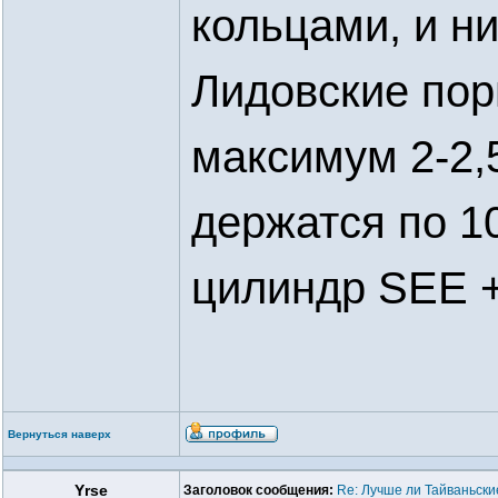
кольцами, и ни
Лидовские пор
максимум 2-2,
держатся по 1
цилиндр SEE 
Вернуться наверх
Yrse
Заголовок сообщения:
Re: Лучше ли Тайваньски