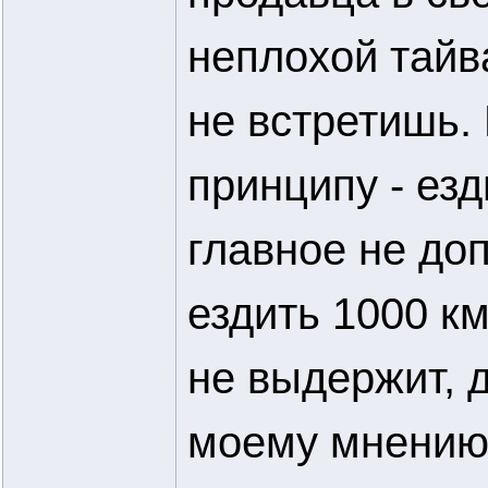
неплохой тайв
не встретишь.
принципу - езд
главное не доп
ездить 1000 км
не выдержит, 
моему мнени