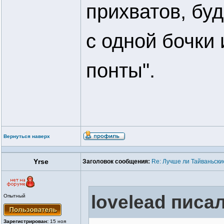
прихватов, буд
с одной бочки
понты".
Вернуться наверх
Yrse
Заголовок сообщения:
Re: Лучше ли Тайваньски
lovelead писал
Опытный
Зарегистрирован:
15 ноя