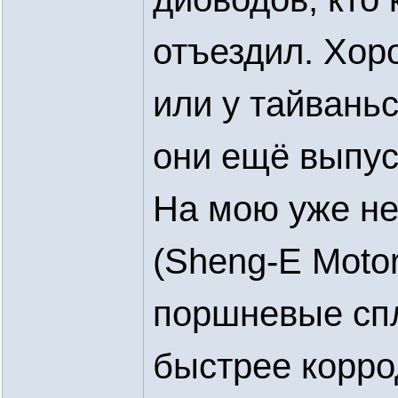
отъездил. Хор
или у тайвань
они ещё выпус
На мою уже не
(Sheng-E Motor
поршневые спл
быстрее корро