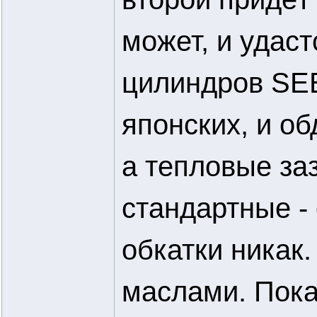
может, и удаст
цилиндров SEE
японских, и об
а тепловые за
стандартные - 
обкатки никак.
маслами. Пока