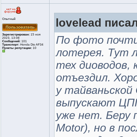
lovelead писал
Опытный
Зарегистрирован:
15 ноя
По фото почти
2023, 13:08
Сообщений:
101
Транспорт:
Honda Dio AF34
Пункты репутации:
10
лотерея. Тут 
тех диоводов, 
отъездил. Хор
у тайваньской 
выпускают ЦПГ
уже нет. Беру 
Motor), но в п