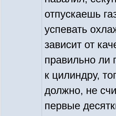
отпускаешь га
успевать охлаж
зависит от кач
правильно ли 
к цилиндру, то
должно, не счи
первые десятк