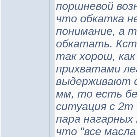
поршневой воз
что обкатка н
понимание, а 
обкатать. Кст
так хорош, как
прихватами ле
выдерживают с
мм, то есть бе
ситуация с 2т 
пара нагарных 
что "все масла