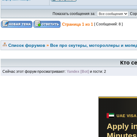
Показать сообщения за:
Сор
Страница
1
из
1
[ Сообщений: 8 ]
Список форумов
»
Все про скутеры, мотороллеры и мопед
Кто с
Сейчас этот форум просматривают:
Yandex [Bot]
и гости: 2