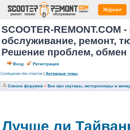
Журнал
SCOOTER-REMONT.COM - 
обслуживание, ремонт, т
Решение проблем, обмен
Вход
Регистрация
Активные темы
Сообщения без ответов
|
Список форумов
»
Все про скутеры, мотороллеры и мопед
Лучше ли Тайвань