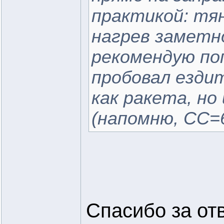
практикой: тян
нагрев заметн
рекомендую по
пробовал ездит
как ракета, но
(напомню, СС=6
Спасибо за от