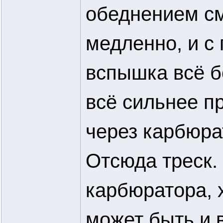
обеднением см
медленно, и с
вспышка всё б
всё сильнее пр
через карбюра
Отсюда треск.
карбюратора, 
может быть и 