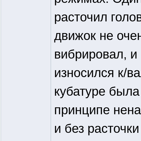
расточил голо
движок не оче
вибрировал, и 
износился к/ва
кубатуре была
принципе нена
и без расточки