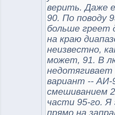
верить. Даже е
90. По поводу 9
больше греет д
на краю диапаз
неизвестно, ка
может, 91. В л
недотягивает 
вариант -- АИ-
смешиванием 2-
части 95-го. Я
прямо на запр