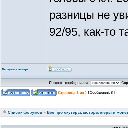
разницы не ув
92/95, как-то т
Вернуться наверх
Показать сообщения за:
Сор
Страница
1
из
1
[ Сообщений: 8 ]
Список форумов
»
Все про скутеры, мотороллеры и мопед