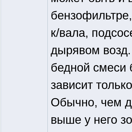
бензофильтре,
к/вала, подсос
дырявом возд.
бедной смеси 
зависит только
Обычно, чем д
выше у него зо