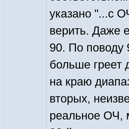
указано "...с 
верить. Даже е
90. По поводу 
больше греет д
на краю диапа
вторых, неизве
реальное ОЧ, 