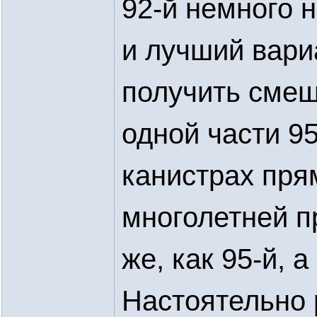
92-й немного 
и лучший вариа
получить смеш
одной части 95
канистрах пря
многолетней пр
же, как 95-й, 
Настоятельно 