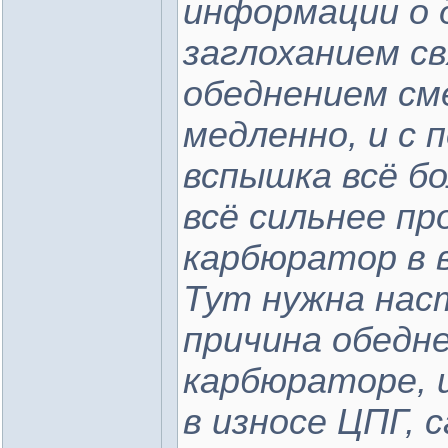
информации о 
заглоханием св
обеднением см
медленно, и с
вспышка всё б
всё сильнее пр
карбюратор в 
Тут нужна нас
причина обедн
карбюраторе, 
в износе ЦПГ, с