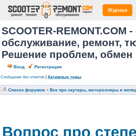
Журнал
SCOOTER-REMONT.COM - 
обслуживание, ремонт, т
Решение проблем, обмен
Вход
Регистрация
Активные темы
Сообщения без ответов
|
Список форумов
»
Все про скутеры, мотороллеры и мопед
Вопрос про степ