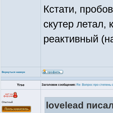
Кстати, пробов
скутер летал, к
реактивный (н
Вернуться наверх
Yrse
Заголовок сообщения:
Re: Вопрос про степень 
lovelead писал
Опытный