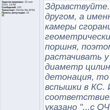
Зарегистрирован:
15 ноя
Здравствуйте.
2023, 13:08
Сообщений:
101
Транспорт:
Honda Dio AF34
Пункты репутации:
10
другом, а имен
камеры сгоран
геометрически
поршня, поэто
растачивать у
диаметр цилин
детонация, то
вспышки в КС.
соответствием
указано "...с О