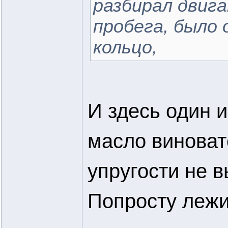
разбирал двиг
пробега, было
кольцо,
И здесь один 
масло виновато
упругости не 
Попросту лежит