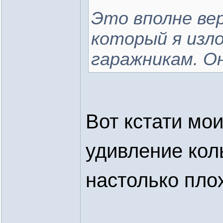
Это вполне ве
который я изл
гаражникам. Он
Вот кстати мои
удивление кол
настолько пло