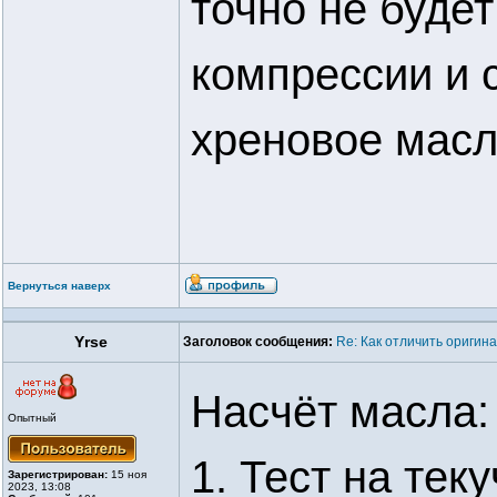
точно не будет
компрессии и 
хреновое масл
Вернуться наверх
Yrse
Заголовок сообщения:
Re: Как отличить оригин
Насчёт масла:
Опытный
1. Тест на тек
Зарегистрирован:
15 ноя
2023, 13:08