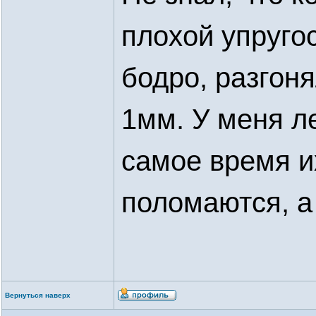
плохой упругос
бодро, разгон
1мм. У меня ле
самое время и
поломаются, а
Вернуться наверх