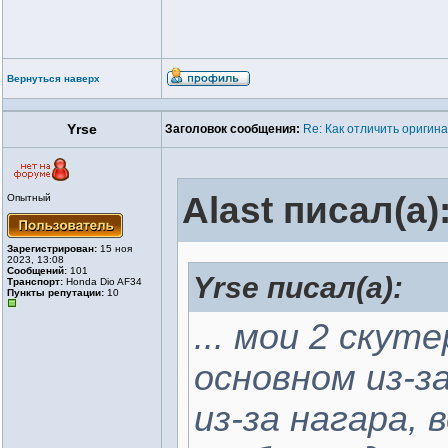
Вернуться наверх
Yrse
Заголовок сообщения:
Re: Как отличить оригин
Alast писал(а)
Опытный
Зарегистрирован:
15 ноя
2023, 13:08
Сообщений:
101
Yrse писал(а):
Транспорт:
Honda Dio AF34
Пункты репутации:
10
... мои 2 скут
основном из-з
из-за нагара, в