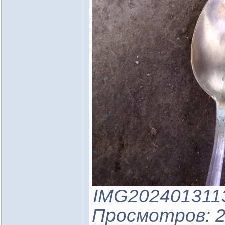
IMG20240131135
Просмотров: 2