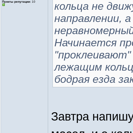
Пункты репутации:
10
кольца не дви
направлении, 
неравномерный
Начинается про
"проклеивают"
лежащим кольц
бодрая езда за
Завтра напишу 