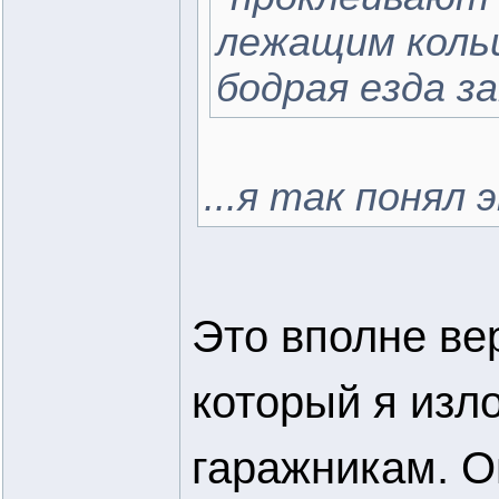
лежащим кольц
бодрая езда за
...я так понял
Это вполне ве
который я изл
гаражникам. О