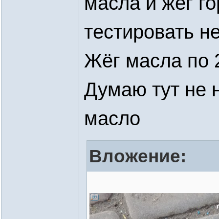
масла и жёг го
тестировать не
Жёг масла по 2
Думаю тут не н
масло
Вложение: