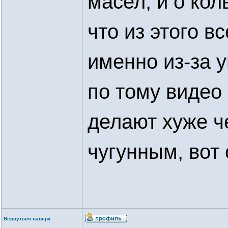
масел, и о кол
что из этого в
именно из-за у
по тому видео
делают хуже ч
чугунным, вот 
Вернуться наверх