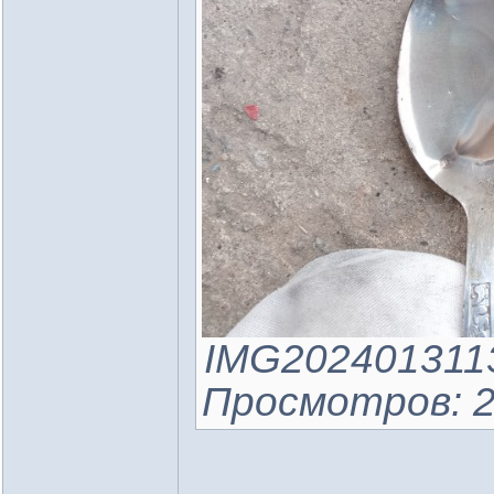
IMG20240131133
Просмотров: 2