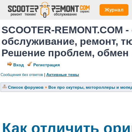
Журнал
SCOOTER-REMONT.COM - 
обслуживание, ремонт, т
Решение проблем, обмен
Вход
Регистрация
Активные темы
Сообщения без ответов
|
Список форумов
»
Все про скутеры, мотороллеры и мопед
Как отличить ори