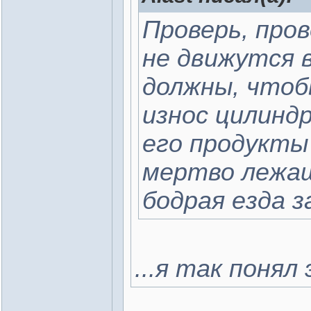
Проверь, пров
не движутся 
должны, что
износ цилиндр
его продукты
мертво лежащ
бодрая езда з
...я так понял