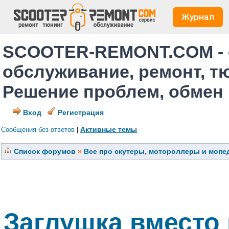
Журнал
SCOOTER-REMONT.COM - 
обслуживание, ремонт, т
Решение проблем, обмен
Вход
Регистрация
Активные темы
Сообщения без ответов
|
Список форумов
»
Все про скутеры, мотороллеры и мопед
Заглушка вместо