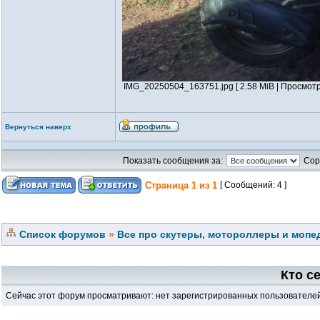
IMG_20250504_163751.jpg [ 2.58 MiB | Просмотр
Вернуться наверх
Показать сообщения за:
Сор
Страница
1
из
1
[ Сообщений: 4 ]
Список форумов
»
Все про скутеры, мотороллеры и мопед
Кто с
Сейчас этот форум просматривают: нет зарегистрированных пользователей 