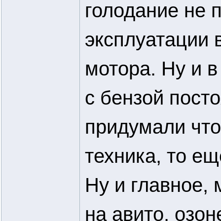
голодание не 
эксплуатации 
мотора. Ну и 
с бензой пост
придумали что
техника, то ещ
Ну и главное,
на авито, озон