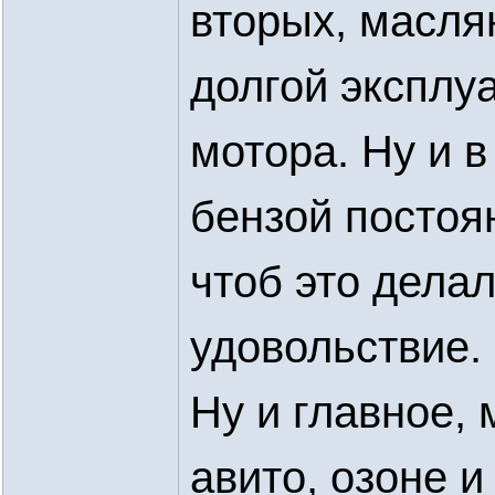
вторых, масля
долгой эксплу
мотора. Ну и в
бензой постоя
чтоб это делал
удовольствие.
Ну и главное, 
авито, озоне и