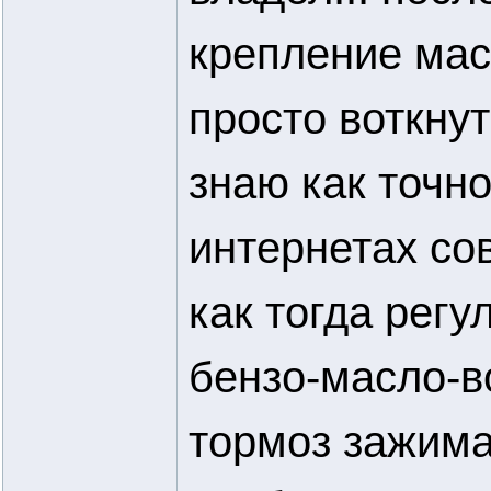
крепление мас
просто воткнут
знаю как точно
интернетах сов
как тогда регу
бензо-масло-в
тормоз зажима