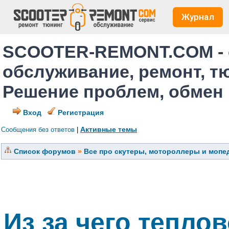
Журнал
SCOOTER-REMONT.COM - 
обслуживание, ремонт, т
Решение проблем, обмен
Вход
Регистрация
Активные темы
Сообщения без ответов
|
Список форумов
»
Все про скутеры, мотороллеры и мопед
Из за чего тепло