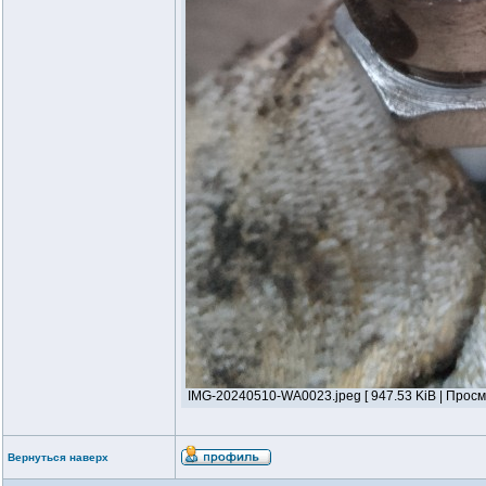
IMG-20240510-WA0023.jpeg [ 947.53 KiB | Просм
Вернуться наверх