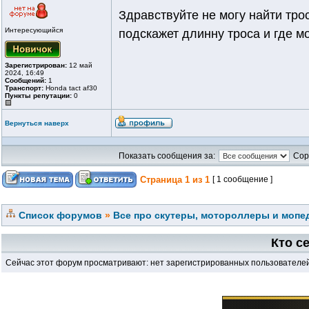
Здравствуйте не могу найти трос
Интересующийся
подскажет длинну троса и где м
Зарегистрирован:
12 май
2024, 16:49
Сообщений:
1
Транспорт:
Honda tact af30
Пункты репутации:
0
Вернуться наверх
Показать сообщения за:
Сор
Страница
1
из
1
[ 1 сообщение ]
Список форумов
»
Все про скутеры, мотороллеры и мопед
Кто с
Сейчас этот форум просматривают: нет зарегистрированных пользователей 