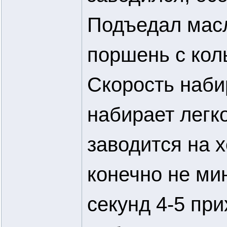
Подъедал масл
поршень с кол
Скорость наби
набирает легко
заводится на 
конечно не мин
секунд 4-5 пр