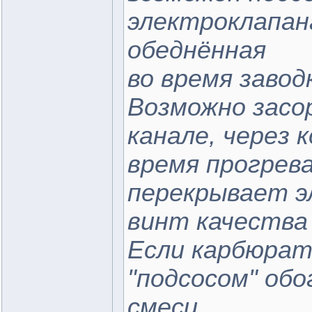
электроклапан
обеднённая
во время завод
Возможно засо
канале, через 
время прогрева
перекрывает э
винт качества
Если карбюрат
"подсосом" об
смеси.