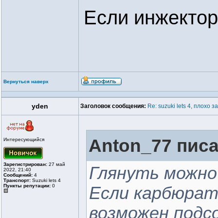
Если инжектор
Вернуться наверх
yden
Заголовок сообщения:
Re: suzuki lets 4, плохо
Anton_77 писа
Интересующийся
Зарегистрирован:
27 май
Глянуть можно
2022, 21:40
Сообщений:
4
Транспорт:
Suzuki lets 4
Пункты репутации:
0
Если карбюрат
возможен подсо