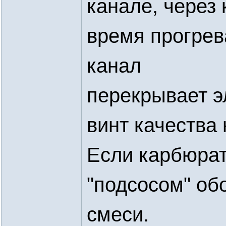
канале, через
время прогрев
канал
перекрывает э
винт качества 
Если карбюрат
"подсосом" обо
смеси.