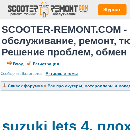
Журнал
SCOOTER-REMONT.COM - 
обслуживание, ремонт, т
Решение проблем, обмен
Вход
Регистрация
Активные темы
Сообщения без ответов
|
Список форумов
»
Все про скутеры, мотороллеры и мопед
suzuki lets 4, пл