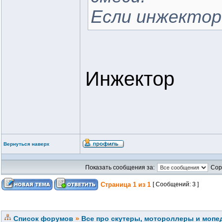
Если инжектор
Инжектор
Вернуться наверх
Показать сообщения за:
Сор
Страница
1
из
1
[ Сообщений: 3 ]
Список форумов
»
Все про скутеры, мотороллеры и мопед