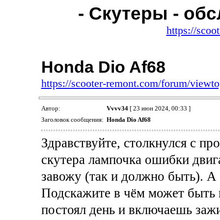
- Скутеры - об
https://sco
Honda Dio Af68
https://scooter-remont.com/forum/view
Автор:
Vvvv34
[ 23 июн 2024, 00:33 ]
Заголовок сообщения:
Honda Dio Af68
Здравствуйте, столкнулся с пр
скутера лампочка ошибки двига
завожу (так и должно быть). А 
Подскажите в чём может быть 
постоял день и включаешь зажи