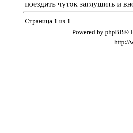
поездить чуток заглушить и вно
Страница
1
из
1
Powered by phpBB® F
http:/