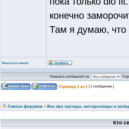
пока только dio fi
конечно заморочит
Там я думаю, что
Вернуться наверх
Показать сообщения за:
Сор
Страница
1
из
1
[ 1 сообщение ]
Список форумов
»
Все про скутеры, мотороллеры и мопед
Кто с