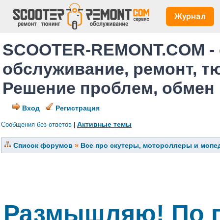
Журнал
SCOOTER-REMONT.COM - 
обслуживание, ремонт, т
Решение проблем, обмен
Вход
Регистрация
Активные темы
Сообщения без ответов
|
Список форумов
»
Все про скутеры, мотороллеры и мопед
Размышляю! По п