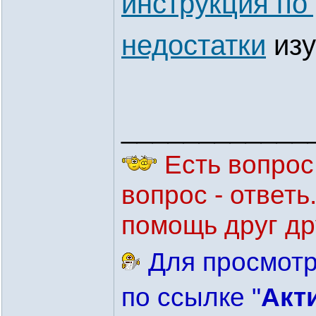
инструкция по
недостатки
изу
____________
Есть вопрос 
вопрос - ответ
помощь друг др
Для просмотр
по ссылке "
Акт