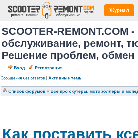
Журнал
SCOOTER-REMONT.COM - 
обслуживание, ремонт, т
Решение проблем, обмен
Вход
Регистрация
Активные темы
Сообщения без ответов
|
Список форумов
»
Все про скутеры, мотороллеры и мопед
Как поставить кс