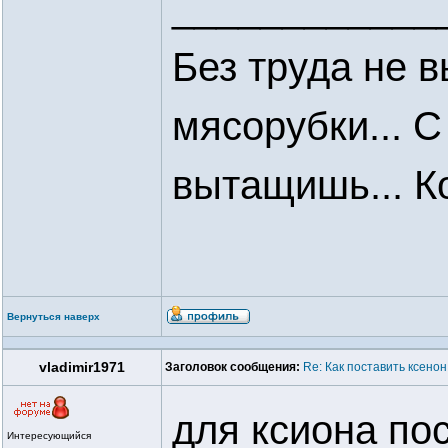
____________
Без труда не 
мясорубки... С
вытащишь... Кор
Вернуться наверх
vladimir1971
Заголовок сообщения:
Re: Как поставить ксенон
для ксиона по
Интересующийся