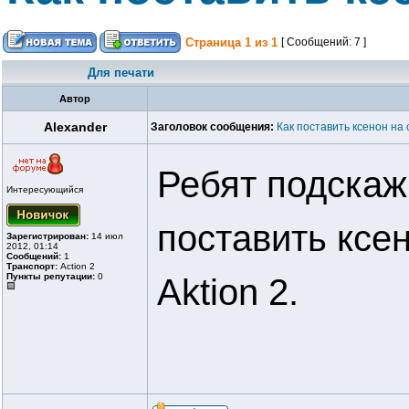
Страница
1
из
1
[ Сообщений: 7 ]
Для печати
Автор
Alexander
Заголовок сообщения:
Как поставить ксенон на
Ребят подскаж
Интересующийся
поставить ксен
Зарегистрирован:
14 июл
2012, 01:14
Сообщений:
1
Транспорт:
Action 2
Пункты репутации:
0
Aktion 2.