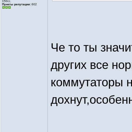
150сс.
Пункты репутации:
602
Че то ты значи
других все нор
коммутаторы н
дохнут,особенн