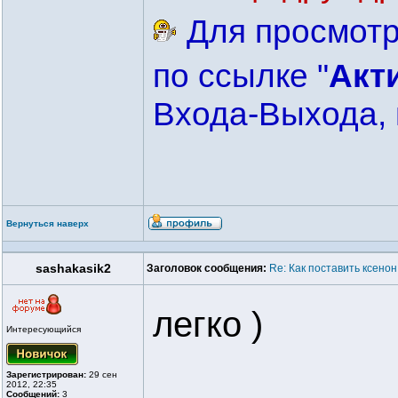
Для просмотр
по ссылке "
Акт
Входа-Выхода, 
Вернуться наверх
sashakasik2
Заголовок сообщения:
Re: Как поставить ксенон
легко )
Интересующийся
Зарегистрирован:
29 сен
2012, 22:35
Сообщений:
3