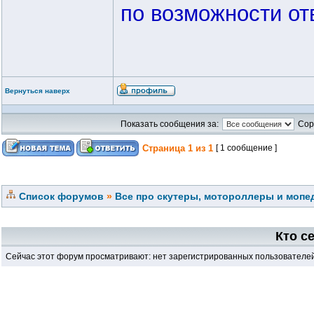
по возможности от
Вернуться наверх
Показать сообщения за:
Сор
Страница
1
из
1
[ 1 сообщение ]
Список форумов
»
Все про скутеры, мотороллеры и мопед
Кто с
Сейчас этот форум просматривают: нет зарегистрированных пользователей 