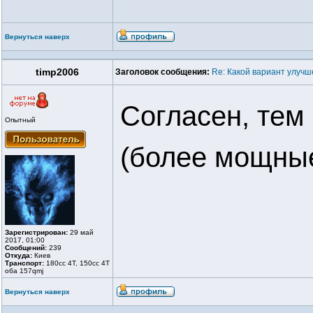
Вернуться наверх
timp2006
Заголовок сообщения:
Re: Какой вариант улуч
Согласен, тем
Опытный
(более мощны
Зарегистрирован:
29 май
2017, 01:00
Сообщений:
239
Откуда:
Киев
Транспорт:
180cc 4T, 150cc 4T
оба 157qmj
Вернуться наверх