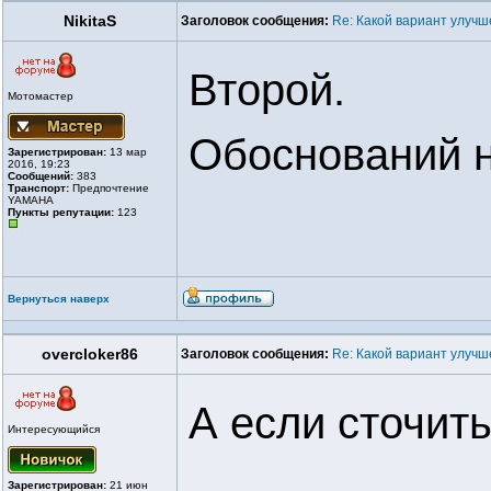
NikitaS
Заголовок сообщения:
Re: Какой вариант улуч
Второй.
Мотомастер
Обоснований н
Зарегистрирован:
13 мар
2016, 19:23
Сообщений:
383
Транспорт:
Предпочтение
YAMAHA
Пункты репутации:
123
Вернуться наверх
overcloker86
Заголовок сообщения:
Re: Какой вариант улуч
А если сточить
Интересующийся
Зарегистрирован:
21 июн