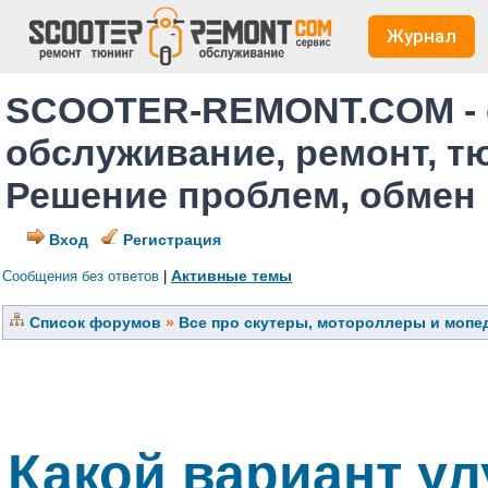
Журнал
SCOOTER-REMONT.COM - 
обслуживание, ремонт, т
Решение проблем, обмен
Вход
Регистрация
Активные темы
Сообщения без ответов
|
Список форумов
»
Все про скутеры, мотороллеры и мопед
Какой вариант у