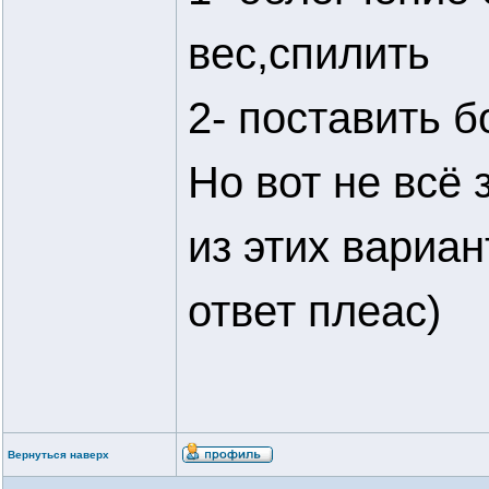
вес,спилить
2- поставить 
Но вот не всё 
из этих вариа
ответ плеас)
Вернуться наверх