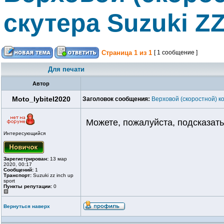
скутера Suzuki Z
Страница
1
из
1
[ 1 сообщение ]
Для печати
Автор
Moto_lybitel2020
Заголовок сообщения:
Верховой (скоростной) к
Можете, пожалуйста, подсказать
Интересующийся
Зарегистрирован:
13 мар
2020, 00:17
Сообщений:
1
Транспорт:
Suzuki zz inch up
sport
Пункты репутации:
0
Вернуться наверх