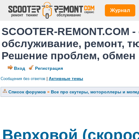
Журнал
SCOOTER-REMONT.COM - 
обслуживание, ремонт, т
Решение проблем, обмен
Вход
Регистрация
Активные темы
Сообщения без ответов
|
Список форумов
»
Все про скутеры, мотороллеры и мопед
Верховой (скоро