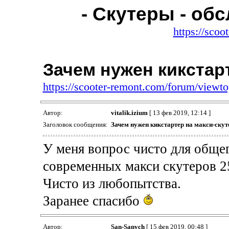
- Скутеры - об
https://sco
Зачем нужен кикстар
https://scooter-remont.com/forum/view
Автор:
vitalik.izium
[ 13 фев 2019, 12:14 ]
Заголовок сообщения:
Зачем нужен кикстартер на макси-скут
У меня вопрос чисто для общег
современных макси скутеров 25
Чисто из любопытства.
Заранее спасибо
Автор:
San-Sanych
[ 15 фев 2019, 00:48 ]