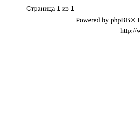
Страница
1
из
1
Powered by phpBB® F
http:/