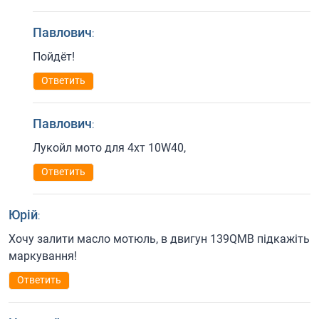
Павлович
:
Пойдёт!
Ответить
Павлович
:
Лукойл мото для 4хт 10W40,
Ответить
Юрій
:
Хочу залити масло мотюль, в двигун 139QMB підкажіть
маркування!
Ответить