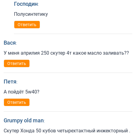
Господин
:
Полусинтетику
Ответить
Вася
:
У меня априлия 250 скутер 4т какое масло заливать??
Ответить
Петя
:
А пойдёт 5w40?
Ответить
Grumpy old man
:
Скутер Хонда 50 кубов четырехтактный инжекторный .