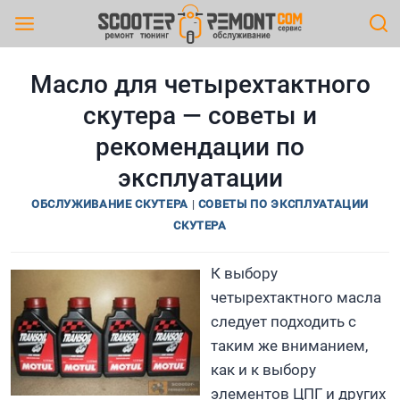
Перейти
к
содержимому
Масло для четырехтактного
скутера — советы и
рекомендации по
эксплуатации
ОБСЛУЖИВАНИЕ СКУТЕРА
|
СОВЕТЫ ПО ЭКСПЛУАТАЦИИ
СКУТЕРА
К выбору
четырехтактного масла
следует подходить с
таким же вниманием,
как и к выбору
элементов ЦПГ и других