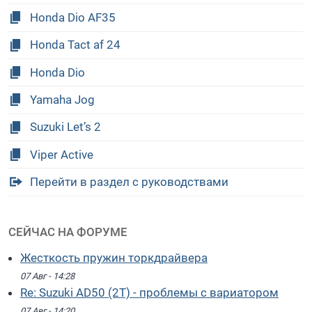
Honda Dio AF35
Honda Tact af 24
Honda Dio
Yamaha Jog
Suzuki Let’s 2
Viper Active
Перейти в раздел с руководствами
СЕЙЧАС НА ФОРУМЕ
Жесткость пружин торкдрайвера
07 Авг - 14:28
Re: Suzuki AD50 (2T) - проблемы с вариатором
07 Авг - 14:20