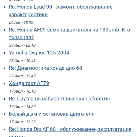
Re: Honda Lead 90 - ремонт, обслуживание,
характеристики
06 Авг - 18:02
Re: Honda AF09 замена двигателя на 139qmb. Кто-
то менял?
29 Июл - 02:12
Yamaha Cygnus 125 2004г
23 Июл - 10:41
Re: Диагностика хонда дио 68
22 Июл - 13:45
Хонда такт AF79
17 Июл - 16:10
Re: Скутер не набирает высокие обороты
17 Июл - 13:27
Белый дым и остановка двигателя
17 Июл - 13:22
Re: Honda Dio AF 68 - обслуживание, эксплуатация,
ремонт