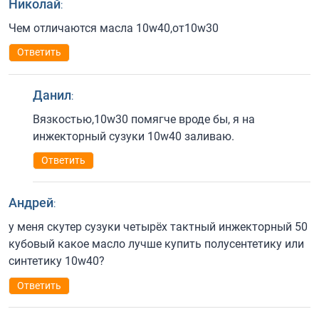
Николай
:
Чем отличаются масла 10w40,от10w30
Ответить
Данил
:
Вязкостью,10w30 помягче вроде бы, я на
инжекторный сузуки 10w40 заливаю.
Ответить
Андрей
:
у меня скутер сузуки четырёх тактный инжекторный 50
кубовый какое масло лучше купить полусентетику или
синтетику 10w40?
Ответить