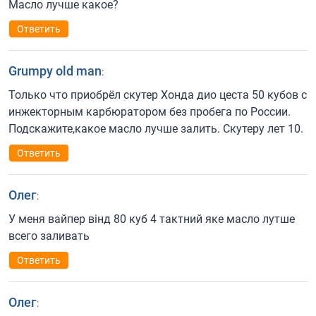
Масло лучше какое?
Ответить
Grumpy old man
:
Только что приобрёл скутер Хонда дио цеста 50 кубов с
инжекторным карбюратором без пробега по России.
Подскажите,какое масло лучше залить. Скутеру лет 10.
Ответить
Олег
:
У меня вайпер вінд 80 куб 4 тактний яке масло лутше
всего заливать
Ответить
Олег
: