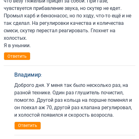
что везу тяжëлый прицеп за собой. При газе,
чувствуется прибавление звука, но скутер не едет.
Промыл карб и бензонасос, но по ходу, что-то ещë и не
так сделал. На регулировки качества и количества
смеси, скутер перестал реагировать. Глохнет на
холостых.
Я в унынии.
Ответить
Владимир
:
Доброго дня. У меня так было несколько раз, на
разной технике. Один раз глушитель почистил,
помогло. Другой раз кольца на поршне поменял и
он поехал аж 70, другой раз клапана регулировал,
и холостой появился и скорость возросла.
Ответить