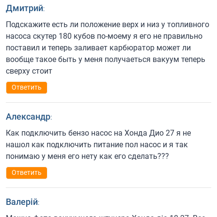
Дмитрий
:
Подскажите есть ли положение верх и низ у топливного
насоса скутер 180 кубов по-моему я его не правильно
поставил и теперь заливает карбюратор может ли
вообще такое быть у меня получаеться вакуум теперь
сверху стоит
Ответить
Александр
:
Как подключить бензо насос на Хонда Дио 27 я не
нашол как подключить питание пол насос и я так
понимаю у меня его нету как его сделать???
Ответить
Валерій
: