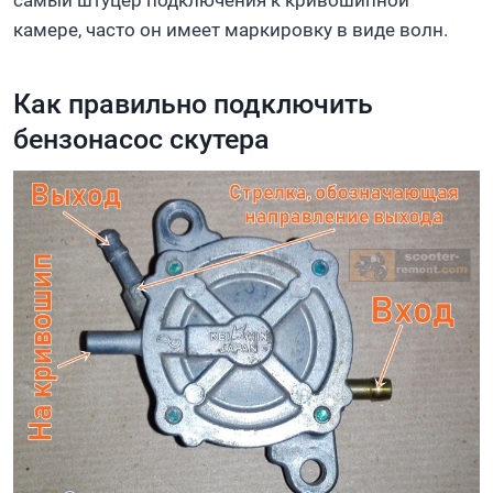
самый штуцер подключения к кривошипной
камере, часто он имеет маркировку в виде волн.
Как правильно подключить
бензонасос скутера