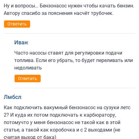
Ну и вопросы… Бензонасос нужен чтобы качать бензин.
Автору спасибо за пояснения насчёт трубочек.
Ответить
Иван
:
Часто насосы ставят для регулировки подачи
топлива. Если его убрать, то будет переливать или
недоливать
Ответить
Лмбсл
:
Как подключить вакумный бензонасос на сузуки летс
2? И куда их потом подключать к карбюратору,
потомучто у меня бензонасос не такой как в этой
статье, а такой как коробочка и с 2 выходами (не
считая выход от бака)