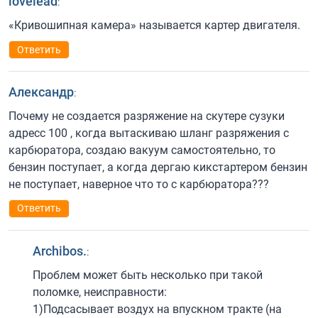
lovelead
:
«Кривошипная камера» называется картер двигателя.
Ответить
Александр
:
Почему не создается разряжение на скутере сузуки
адресс 100 , когда вытаскиваю шланг разряжения с
карбюратора, создаю вакуум самостоятельно, то
бензин поступает, а когда дергаю кикстартером бензин
не поступает, наверное что то с карбюратора???
Ответить
Archibos.
:
Проблем может быть несколько при такой
поломке, неисправности:
1)Подсасывает воздух на впускном тракте (на