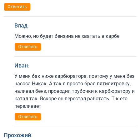
Ответить
Влад
:
Можно, но будет бензина не хватать в карбе
Ответить
Иван
:
У меня бак ниже карбюратора, поэтому у меня без
насоса Никак. А так я просто брал пятилитровку,
наливал бенз, проводил трубочки к карбюратору и
катал так. Вскоре он перестал работать. Т.к его
переливает
Ответить
Прохожий
: