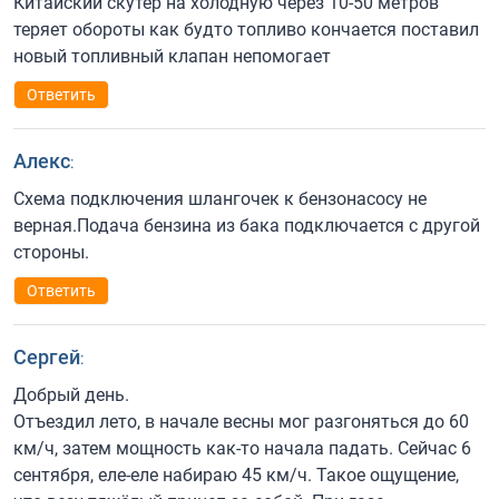
Китайский скутер на холодную через 10-50 метров
теряет обороты как будто топливо кончается поставил
новый топливный клапан непомогает
Ответить
Алекс
:
Схема подключения шлангочек к бензонасосу не
верная.Подача бензина из бака подключается с другой
стороны.
Ответить
Сергей
:
Добрый день.
Отъездил лето, в начале весны мог разгоняться до 60
км/ч, затем мощность как-то начала падать. Сейчас 6
сентября, еле-еле набираю 45 км/ч. Такое ощущение,