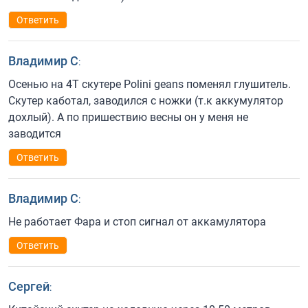
Ответить
Владимир С
:
Осенью на 4Т скутере Polini geans поменял глушитель.
Скутер каботал, заводился с ножки (т.к аккумулятор
дохлый). A по пришествию весны он у меня не
заводится
Ответить
Владимир С
:
Не работает Фара и стоп сигнал от аккамулятора
Ответить
Сергей
: