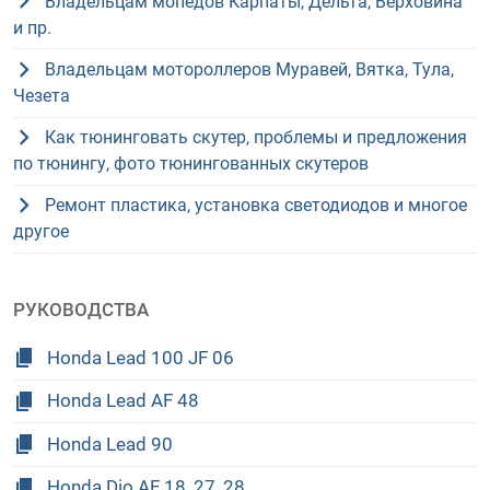
Владельцам мопедов Карпаты, Дельта, Верховина
и пр.
Владельцам мотороллеров Муравей, Вятка, Тула,
Чезета
Как тюнинговать скутер, проблемы и предложения
по тюнингу, фото тюнингованных скутеров
Ремонт пластика, установка светодиодов и многое
другое
РУКОВОДСТВА
Honda Lead 100 JF 06
Honda Lead AF 48
Honda Lead 90
Honda Dio AF 18, 27, 28