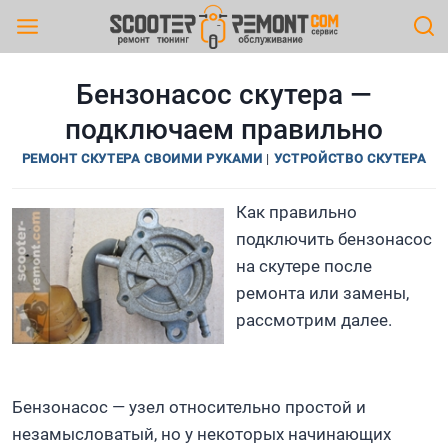
Перейти
к
содержимому
Бензонасос скутера —
подключаем правильно
РЕМОНТ СКУТЕРА СВОИМИ РУКАМИ
|
УСТРОЙСТВО СКУТЕРА
Как правильно
подключить бензонасос
на скутере после
ремонта или замены,
рассмотрим далее.
Бензонасос — узел относительно простой и
незамысловатый, но у некоторых начинающих