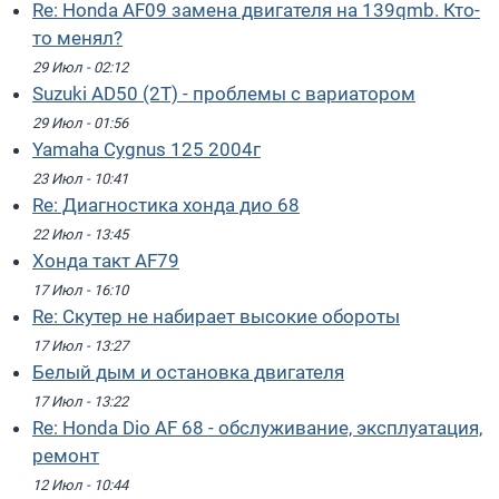
Re: Honda AF09 замена двигателя на 139qmb. Кто-
то менял?
29 Июл - 02:12
Suzuki AD50 (2T) - проблемы с вариатором
29 Июл - 01:56
Yamaha Cygnus 125 2004г
23 Июл - 10:41
Re: Диагностика хонда дио 68
22 Июл - 13:45
Хонда такт AF79
17 Июл - 16:10
Re: Скутер не набирает высокие обороты
17 Июл - 13:27
Белый дым и остановка двигателя
17 Июл - 13:22
Re: Honda Dio AF 68 - обслуживание, эксплуатация,
ремонт
12 Июл - 10:44