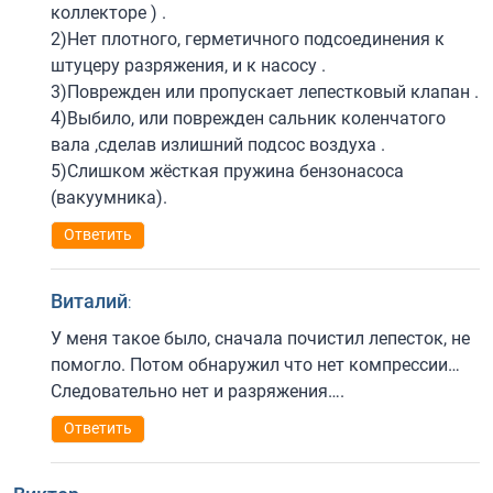
коллекторе ) .
2)Нет плотного, герметичного подсоединения к
штуцеру разряжения, и к насосу .
3)Поврежден или пропускает лепестковый клапан .
4)Выбило, или поврежден сальник коленчатого
вала ,сделав излишний подсос воздуха .
5)Слишком жёсткая пружина бензонасоса
(вакуумника).
Ответить
Виталий
:
У меня такое было, сначала почистил лепесток, не
помогло. Потом обнаружил что нет компрессии…
Следовательно нет и разряжения….
Ответить