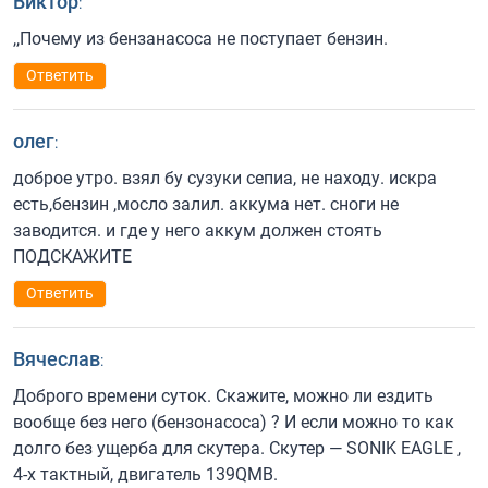
Виктор
:
,,Почему из бензанасоса не поступает бензин.
Ответить
олег
:
доброе утро. взял бу сузуки сепиа, не находу. искра
есть,бензин ,мосло залил. аккума нет. сноги не
заводится. и где у него аккум должен стоять
ПОДСКАЖИТЕ
Ответить
Вячеслав
:
Доброго времени суток. Скажите, можно ли ездить
вообще без него (бензонасоса) ? И если можно то как
долго без ущерба для скутера. Скутер — SONIK EAGLE ,
4-х тактный, двигатель 139QMB.