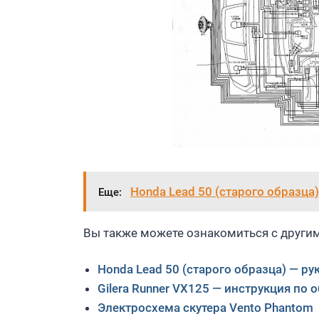
Honda Lead 50 (старого образца
Еще:
Вы также можете ознакомиться с другим
Honda Lead 50 (старого образца) — р
Gilera Runner VX125 — инструкция п
Электросхема скутера Vento Phantom