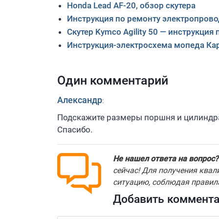
Honda Lead AF-20, обзор скутера
Инструкция по ремонту электропровод
Скутер Kymco Agility 50 — инструкци
Инструкция-электросхема мопеда Ка
Один комментарий
Александр
:
Подскажите размеры поршня и цилиндр
Спасибо.
Не нашел ответа на вопрос?
сейчас! Для получения ква
ситуацию, соблюдая правил
Добавить коммент