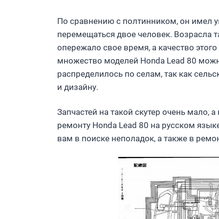
По сравнению с полтинником, он имел у
перемещаться двое человек. Возрасла т
опережало свое время, а качество этого
множество моделей Honda Lead 80 можн
распределилось по селам, так как сель
и дизайну.
Запчастей на такой скутер очень мало, а
ремонту Honda Lead 80 на русском язык
вам в поиске неполадок, а также в ремо