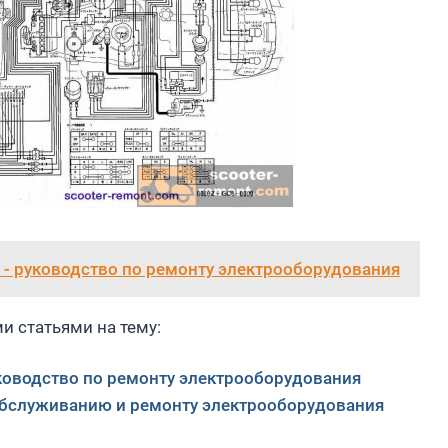
) - руководство по ремонту электрооборудования
и статьями на тему:
уководство по ремонту электрооборудования
о обслуживанию и ремонту электрооборудования