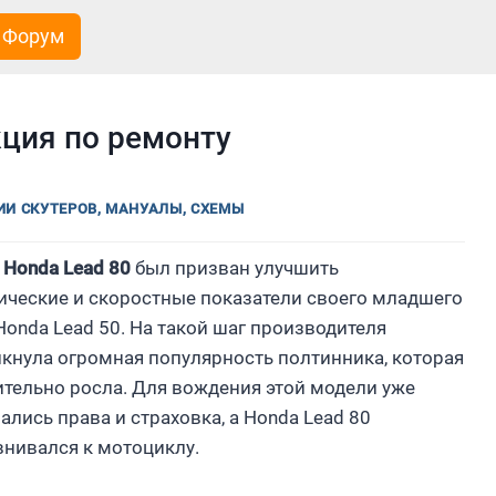
Форум
кция по ремонту
И СКУТЕРОВ, МАНУАЛЫ, СХЕМЫ
р
Honda Lead 80
был призван улучшить
ческие и скоростные показатели своего младшего
Honda Lead 50. На такой шаг производителя
кнула огромная популярность полтинника, которая
тельно росла. Для вождения этой модели уже
ались права и страховка, а Honda Lead 80
нивался к мотоциклу.