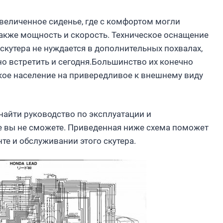
величенное сиденье, где с комфортом могли
акже мощность и скорость. Техническое оснащение
 скутера не нуждается в дополнительных похвалах,
о встретить и сегодня.Большинство их конечно
ское население на привередливое к внешнему виду
 найти руководство по эксплуатации и
е вы не сможете. Приведенная ниже схема поможет
нте и обслуживании этого скутера.