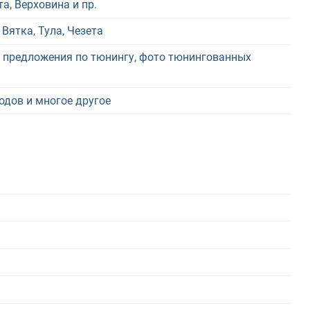
, Верховина и пр.
Вятка, Тула, Чезета
и предложения по тюнингу, фото тюнингованных
одов и многое другое