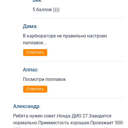
:
5 баллов ))))
Дима
:
В карбюраторе не правильно настроен
паплавок…
Ответить
Аппас
:
Посмотри поплавок
Ответить
Александр
:
Ребята нужен совет.Нонда ДИО 27.Заводится
нормально.Приемистость хорошая.Проезжает 500-