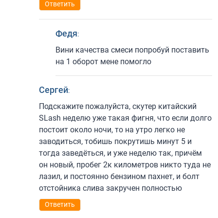
Ответить
Федя
:
Вини качества смеси попробуй поставить
на 1 оборот мене помогло
Сергей
:
Подскажите пожалуйста, скутер китайский
SLash неделю уже такая фигня, что если долго
постоит около ночи, то на утро легко не
заводиться, тобишь покрутишь минут 5 и
тогда заведёться, и уже неделю так, причём
он новый, пробег 2к километров никто туда не
лазил, и постоянно бензином пахнет, и болт
отстойника слива закручен полностью
Ответить