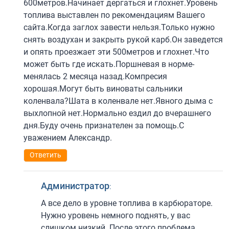
600метров.Начинает дергаться и глохнет.Уровень
топлива выставлен по рекомендациям Вашего
сайта.Когда заглох завести нельзя.Только нужно
снять воздухан и закрыть рукой карб.Он заведется
и опять проезжает эти 500метров и глохнет.Что
может быть где искать.Поршневая в норме-
менялась 2 месяца назад.Компресия
хорошая.Могут быть виноваты сальники
коленвала?Шата в коленвале нет.Явного дыма с
выхлопной нет.Нормально ездил до вчерашнего
дня.Буду очень признателен за помощь.С
уважением Александр.
Ответить
Администратор
:
А все дело в уровне топлива в карбюраторе.
Нужно уровень немного поднять, у вас
слишком низкий. После этого проблема