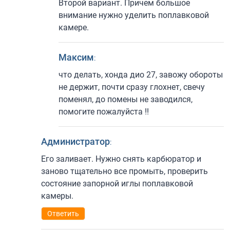
Второй вариант. Причем большое
внимание нужно уделить поплавковой
камере.
Максим
:
что делать, хонда дио 27, завожу обороты
не держит, почти сразу глохнет, свечу
поменял, до помены не заводился,
помогите пожалуйста !!
Администратор
:
Его заливает. Нужно снять карбюратор и
заново тщательно все промыть, проверить
состояние запорной иглы поплавковой
камеры.
Ответить