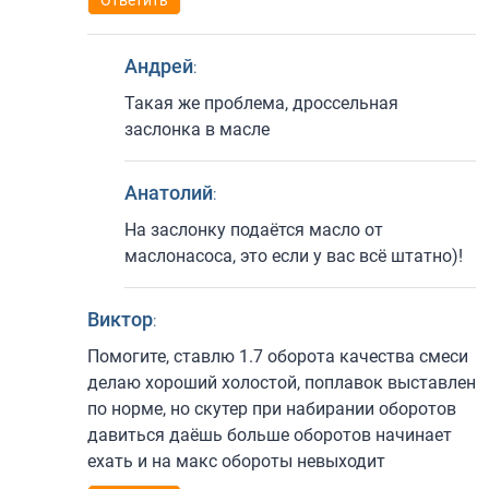
Ответить
Андрей
:
Такая же проблема, дроссельная
заслонка в масле
Анатолий
:
На заслонку подаётся масло от
маслонасоса, это если у вас всё штатно)!
Виктор
:
Помогите, ставлю 1.7 оборота качества смеси
делаю хороший холостой, поплавок выставлен
по норме, но скутер при набирании оборотов
давиться даёшь больше оборотов начинает
ехать и на макс обороты невыходит