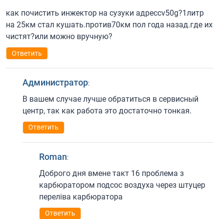
как почистить инжектор на сузуки адрессv50g?1литр
на 25км стал кушать.против70км пол года назад.где их
чистят?или можно вручную?
Ответить
Администратор
:
В вашем случае лучше обратиться в сервисный
центр, так как работа это достаточно тонкая.
Ответить
Roman
:
Доброго дня вмене такт 16 проблема з
карбюратором подсос воздуха через штуцер
переліва карбюратора
Ответить