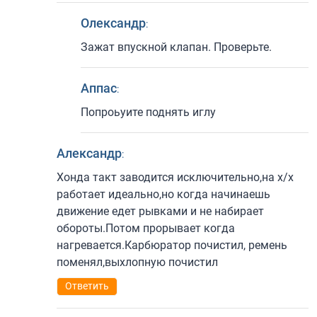
Олександр
:
Зажат впускной клапан. Проверьте.
Аппас
:
Попроьуите поднять иглу
Александр
:
Хонда такт заводится исключительно,на х/х
работает идеально,но когда начинаешь
движение едет рывками и не набирает
обороты.Потом прорывает когда
нагревается.Карбюратор почистил, ремень
поменял,выхлопную почистил
Ответить