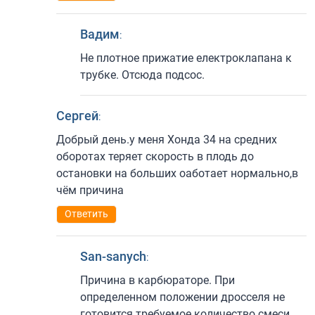
Вадим
:
Не плотное прижатие електроклапана к
трубке. Отсюда подсос.
Сергей
:
Добрый день.у меня Хонда 34 на средних
оборотах теряет скорость в плодь до
остановки на больших оаботает нормально,в
чём причина
Ответить
San-sanych
:
Причина в карбюраторе. При
определенном положении дросселя не
готовится требуемое количество смеси.