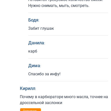
Нужно снимать, мыть, смотреть.
Бодя
:
Забит глушак
Данила
:
карб
Дима
:
Спасибо за инфу!
Кирилл
:
Почему в карбюраторе много масла, точнее на
дроссельной заслонки