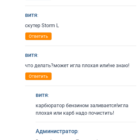
витя
:
скутер Storm L
Ответить
витя
:
что делать?может игла плохая или!не знаю!
Ответить
витя
:
карбюратор бензином заливается!игла
плохая или карб надо почистить!
Администратор
: