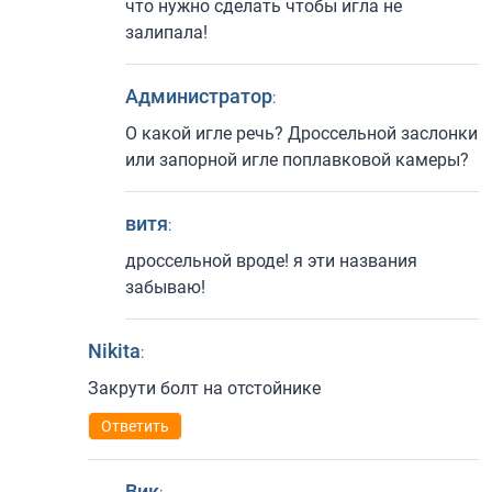
что нужно сделать чтобы игла не
залипала!
Администратор
:
О какой игле речь? Дроссельной заслонки
или запорной игле поплавковой камеры?
витя
:
дроссельной вроде! я эти названия
забываю!
Nikita
:
Закрути болт на отстойнике
Ответить
Вик